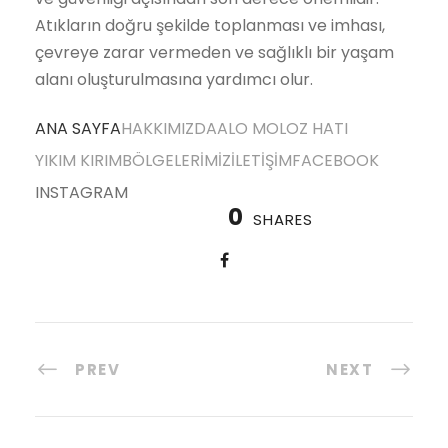
Atıkların doğru şekilde toplanması ve imhası,
çevreye zarar vermeden ve sağlıklı bir yaşam
alanı oluşturulmasına yardımcı olur.
ANA SAYFA
HAKKIMIZDA
ALO MOLOZ HATI
YIKIM KIRIM
BÖLGELERİMİZ
İLETİŞİM
FACEBOOK
INSTAGRAM
0
SHARES
PREV
NEXT